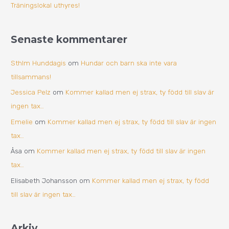
Träningslokal uthyres!
Senaste kommentarer
Sthlm Hunddagis
om
Hundar och barn ska inte vara
tillsammans!
Jessica Pelz
om
Kommer kallad men ej strax, ty född till slav är
ingen tax…
Emelie
om
Kommer kallad men ej strax, ty född till slav är ingen
tax…
Åsa
om
Kommer kallad men ej strax, ty född till slav är ingen
tax…
Elisabeth Johansson
om
Kommer kallad men ej strax, ty född
till slav är ingen tax…
Arkiv