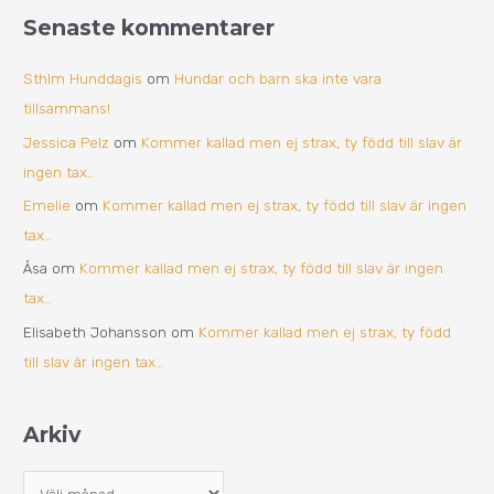
Senaste kommentarer
Sthlm Hunddagis
om
Hundar och barn ska inte vara
tillsammans!
Jessica Pelz
om
Kommer kallad men ej strax, ty född till slav är
ingen tax…
Emelie
om
Kommer kallad men ej strax, ty född till slav är ingen
tax…
Åsa
om
Kommer kallad men ej strax, ty född till slav är ingen
tax…
Elisabeth Johansson
om
Kommer kallad men ej strax, ty född
till slav är ingen tax…
Arkiv