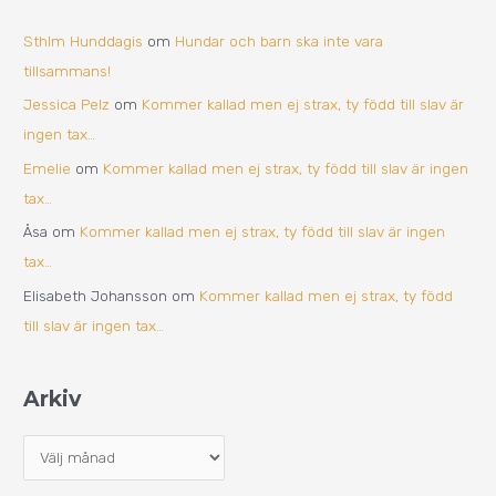
Sthlm Hunddagis
om
Hundar och barn ska inte vara
tillsammans!
Jessica Pelz
om
Kommer kallad men ej strax, ty född till slav är
ingen tax…
Emelie
om
Kommer kallad men ej strax, ty född till slav är ingen
tax…
Åsa
om
Kommer kallad men ej strax, ty född till slav är ingen
tax…
Elisabeth Johansson
om
Kommer kallad men ej strax, ty född
till slav är ingen tax…
Arkiv