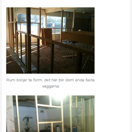
Rum börjar ta form, det här blir dom enda fasta
väggarna