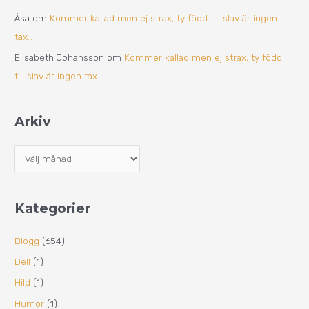
Åsa
om
Kommer kallad men ej strax, ty född till slav är ingen
tax…
Elisabeth Johansson
om
Kommer kallad men ej strax, ty född
till slav är ingen tax…
Arkiv
Kategorier
Blogg
(654)
Dell
(1)
Hild
(1)
Humor
(1)