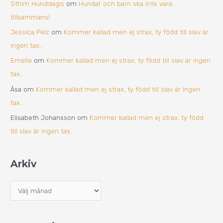
Sthlm Hunddagis
om
Hundar och barn ska inte vara
tillsammans!
Jessica Pelz
om
Kommer kallad men ej strax, ty född till slav är
ingen tax…
Emelie
om
Kommer kallad men ej strax, ty född till slav är ingen
tax…
Åsa
om
Kommer kallad men ej strax, ty född till slav är ingen
tax…
Elisabeth Johansson
om
Kommer kallad men ej strax, ty född
till slav är ingen tax…
Arkiv