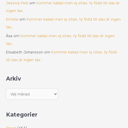
Jessica Pelz
om
Kommer kallad men ej strax, ty född till slav är
ingen tax…
Emelie
om
Kommer kallad men ej strax, ty född till slav är ingen
tax…
Åsa
om
Kommer kallad men ej strax, ty född till slav är ingen
tax…
Elisabeth Johansson
om
Kommer kallad men ej strax, ty född
till slav är ingen tax…
Arkiv
Kategorier
Blogg
(654)