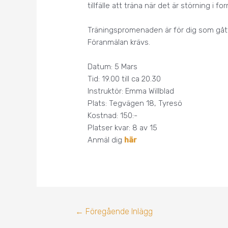
tillfälle att träna när det är störning i 
Träningspromenaden är för dig som gått 
Föranmälan krävs.
Datum: 5 Mars
Tid: 19.00 till ca 20.30
Instruktör: Emma Willblad
Plats: Tegvägen 18, Tyresö
Kostnad: 150:-
Platser kvar: 8 av 15
Anmäl dig
här
←
Föregående Inlägg