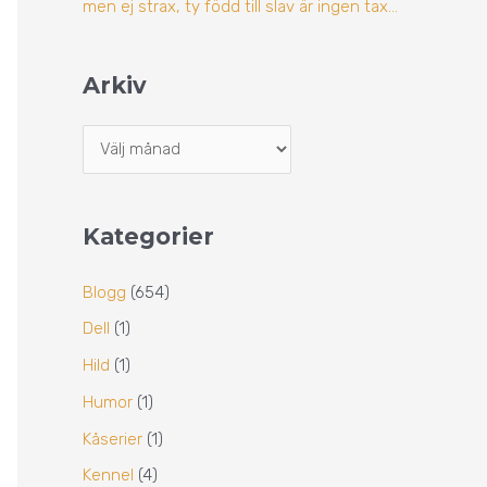
men ej strax, ty född till slav är ingen tax…
Arkiv
Kategorier
Blogg
(654)
Dell
(1)
Hild
(1)
Humor
(1)
Kåserier
(1)
Kennel
(4)