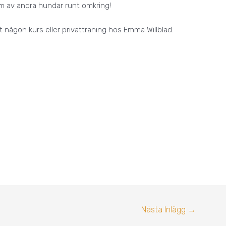
form av andra hundar runt omkring!
någon kurs eller privatträning hos Emma Willblad.
Nästa Inlägg
→