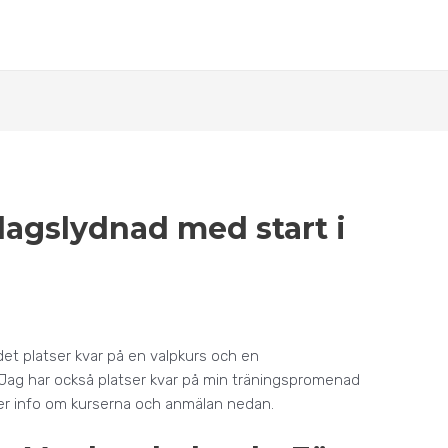
dagslydnad med start i
 det platser kvar på en valpkurs och en
 Jag har också platser kvar på min träningspromenad
mer info om kurserna och anmälan nedan.