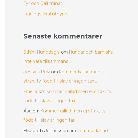
Tyr och Dell tränar
Träningslokal uthyres!
Senaste kommentarer
Sthlm Hunddagis
om
Hundar och barn ska
inte vara tillsammans!
Jessica Pelz
om
Kommer kallad men ej
strax, ty född till slav är ingen tax…
Emelie
om
Kommer kallad men ej strax, ty
född till slav är ingen tax…
Åsa
om
Kommer kallad men ej strax, ty
född till slav är ingen tax…
Elisabeth Johansson
om
Kommer kallad