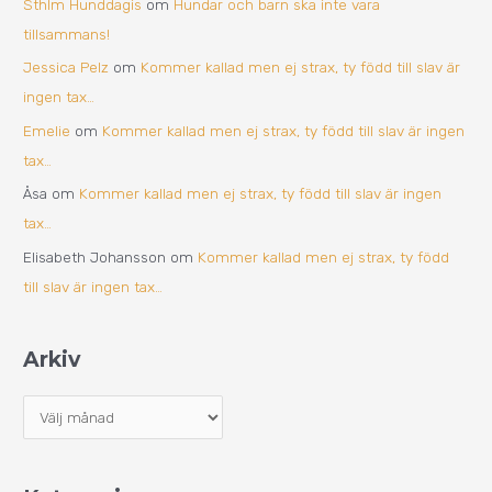
Sthlm Hunddagis
om
Hundar och barn ska inte vara
tillsammans!
Jessica Pelz
om
Kommer kallad men ej strax, ty född till slav är
ingen tax…
Emelie
om
Kommer kallad men ej strax, ty född till slav är ingen
tax…
Åsa
om
Kommer kallad men ej strax, ty född till slav är ingen
tax…
Elisabeth Johansson
om
Kommer kallad men ej strax, ty född
till slav är ingen tax…
Arkiv