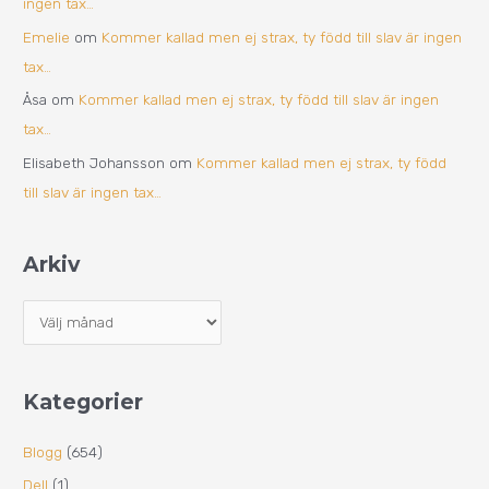
ingen tax…
Emelie
om
Kommer kallad men ej strax, ty född till slav är ingen
tax…
Åsa
om
Kommer kallad men ej strax, ty född till slav är ingen
tax…
Elisabeth Johansson
om
Kommer kallad men ej strax, ty född
till slav är ingen tax…
Arkiv
Kategorier
Blogg
(654)
Dell
(1)