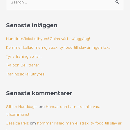
S
r
ö
k
k
i
Senaste inläggen
e
v
f
Hundtrim/lokal uthyres! Joina vårt svänggäng!
t
Kommer kallad men ej strax, ty född till slav är ingen tax…
e
Tyr`s träning so far..
r
Tyr och Dell tränar
:
Träningslokal uthyres!
Senaste kommentarer
Sthlm Hunddagis
om
Hundar och barn ska inte vara
tillsammans!
Jessica Pelz
om
Kommer kallad men ej strax, ty född till slav är