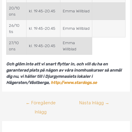
20/10
kl. 19.45-20.45
Emma Willblad
ons
26/10
kl. 19.45-20.45
Emma Willblad
tis
27/10
Emma
kl. 19.45-20.45
ons
Willblad
Och glöm inte att vi snart flyttar in, och vill du ha en
garanterad plats på någon av våra inomhuskurser så anmäl
dig nu, vi håller till i Djurgymnasiets lokaler i
Hägersten/Västberga,
http://www.stardogs.se
←
Föregående
Nästa Inlägg
→
Inlägg