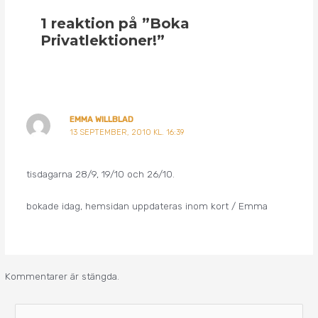
1 reaktion på ”Boka
Privatlektioner!”
EMMA WILLBLAD
13 SEPTEMBER, 2010 KL. 16:39
tisdagarna 28/9, 19/10 och 26/10.
bokade idag, hemsidan uppdateras inom kort / Emma
Kommentarer är stängda.
A