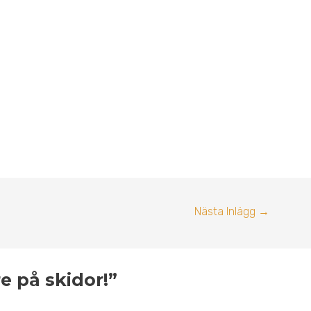
Nästa Inlägg
→
e på skidor!”