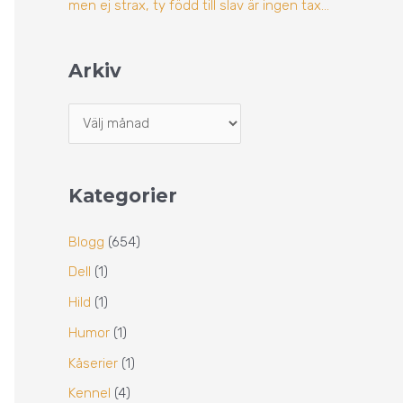
men ej strax, ty född till slav är ingen tax…
Arkiv
Kategorier
Blogg
(654)
Dell
(1)
Hild
(1)
Humor
(1)
Kåserier
(1)
Kennel
(4)