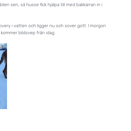
bilen sen, så husse fick hjälpa till med bakkärran in i
overy i vatten och ligger nu och sover gott. I morgon
är kommer bildsvep från idag.