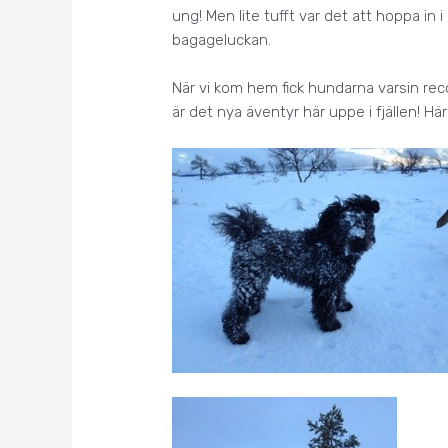
ung! Men lite tufft var det att hoppa in i 
bagageluckan.
När vi kom hem fick hundarna varsin rec
är det nya äventyr här uppe i fjällen! H