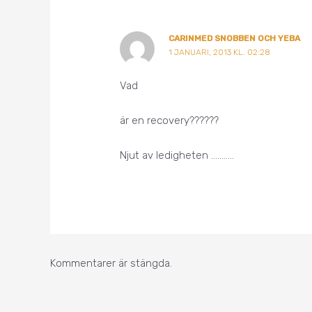
CARINMED SNOBBEN OCH YEBA
1 JANUARI, 2013 KL. 02:28
Vad
är en recovery??????
Njut av ledigheten ………..
Kommentarer är stängda.