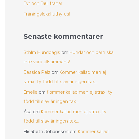
Tyr och Dell tränar
Träningslokal uthyres!
Senaste kommentarer
Sthlm Hunddagis
om
Hundar och barn ska
inte vara tillsammans!
Jessica Pelz
om
Kommer kallad men ej
strax, ty född till slav är ingen tax…
Emelie
om
Kommer kallad men ej strax, ty
född till slav är ingen tax…
Åsa
om
Kommer kallad men ej strax, ty
född till slav är ingen tax…
Elisabeth Johansson
om
Kommer kallad