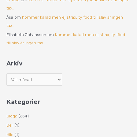
tax…
Åsa
om
Kommer kallad men ej strax, ty född till slav är ingen
tax…
Elisabeth Johansson
om
Kommer kallad men ej strax, ty född
till slav är ingen tax…
Arkiv
Kategorier
Blogg
(654)
Dell
(1)
Hild
(1)