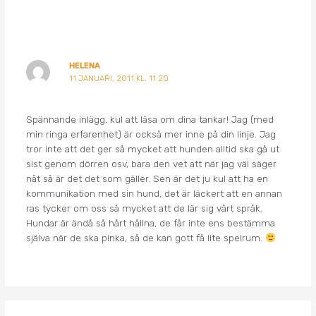
HELENA
11 JANUARI, 2011 KL. 11:20
Spännande inlägg, kul att läsa om dina tankar! Jag (med
min ringa erfarenhet) är också mer inne på din linje. Jag
tror inte att det ger så mycket att hunden alltid ska gå ut
sist genom dörren osv, bara den vet att när jag väl säger
nåt så är det det som gäller. Sen är det ju kul att ha en
kommunikation med sin hund, det är läckert att en annan
ras tycker om oss så mycket att de lär sig vårt språk.
Hundar är ändå så hårt hållna, de får inte ens bestämma
själva när de ska pinka, så de kan gott få lite spelrum.