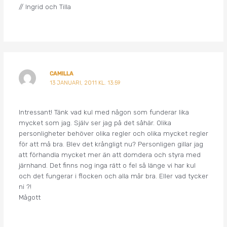
// Ingrid och Tilla
CAMILLA
13 JANUARI, 2011 KL. 13:59
Intressant! Tänk vad kul med någon som funderar lika
mycket som jag. Själv ser jag på det såhär. Olika
personligheter behöver olika regler och olika mycket regler
för att må bra. Blev det krångligt nu? Personligen gillar jag
att förhandla mycket mer än att domdera och styra med
järnhand. Det finns nog inga rätt o fel så länge vi har kul
och det fungerar i flocken och alla mår bra. Eller vad tycker
ni ?!
Mågott