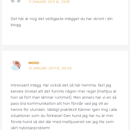
11 JANUARI, 2011 KL. 23:33
Det här är nog det vettigaste inlägget du har skrivit i din
blogg.
INGRID
12 JANUARI, 2011 KL. 00:03
Intressant inlägg. Har också det så här hemma, fast jag
kanske önskat att det funnits någon mer regel (mattjuv är
hon så fort man lämnar rummet). Men annars har vi en så
pass bra kommunikation att hon förstår vad jag vill av
henne för stunden. Väldigt praktikst! Känner igen mig i alla
situationer som du förklarar! Den hund jag har nu är min
första hund så det där med mattjuveriet ser jag lite som
vårt nybörjarproblem!