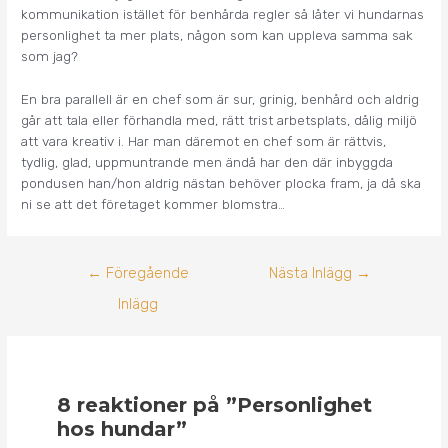
kommunikation istället för benhårda regler så låter vi hundarnas
personlighet ta mer plats, någon som kan uppleva samma sak
som jag?
En bra parallell är en chef som är sur, grinig, benhård och aldrig
går att tala eller förhandla med, rätt trist arbetsplats, dålig miljö
att vara kreativ i. Har man däremot en chef som är rättvis,
tydlig, glad, uppmuntrande men ändå har den där inbyggda
pondusen han/hon aldrig nästan behöver plocka fram, ja då ska
ni se att det företaget kommer blomstra…
←
Föregående
Nästa Inlägg
→
Inlägg
8 reaktioner på ”Personlighet
hos hundar”