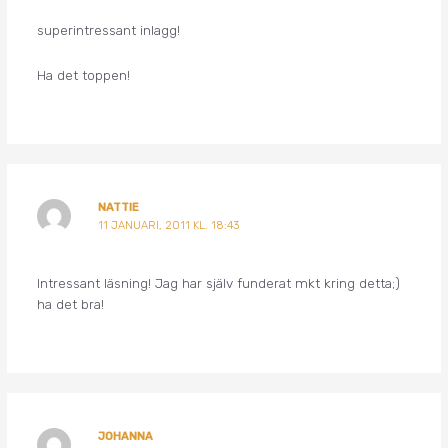
superintressant inlagg!
Ha det toppen!
NATTIE
11 JANUARI, 2011 KL. 18:43
Intressant läsning! Jag har själv funderat mkt kring detta;)
ha det bra!
JOHANNA