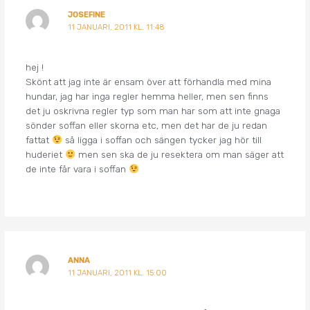
JOSEFINE
11 JANUARI, 2011 KL. 11:48
hej !
Skönt att jag inte är ensam över att förhandla med mina
hundar, jag har inga regler hemma heller, men sen finns
det ju oskrivna regler typ som man har som att inte gnaga
sönder soffan eller skorna etc, men det har de ju redan
fattat
så ligga i soffan och sängen tycker jag hör till
huderiet
men sen ska de ju resektera om man säger att
de inte får vara i soffan
ANNA
11 JANUARI, 2011 KL. 15:00