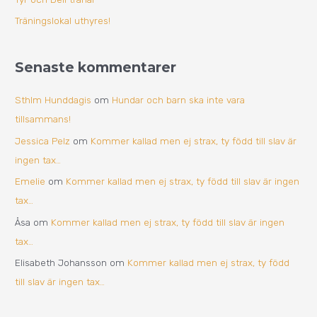
:
Träningslokal uthyres!
Senaste kommentarer
Sthlm Hunddagis
om
Hundar och barn ska inte vara
tillsammans!
Jessica Pelz
om
Kommer kallad men ej strax, ty född till slav är
ingen tax…
Emelie
om
Kommer kallad men ej strax, ty född till slav är ingen
tax…
Åsa
om
Kommer kallad men ej strax, ty född till slav är ingen
tax…
Elisabeth Johansson
om
Kommer kallad men ej strax, ty född
till slav är ingen tax…