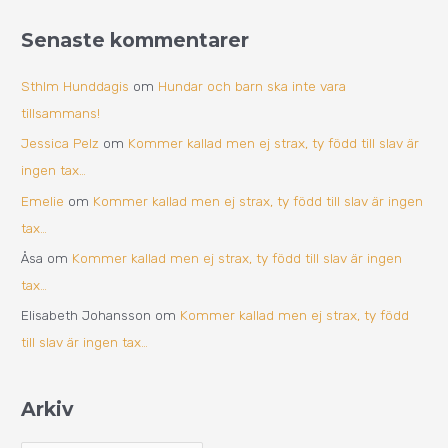
Senaste kommentarer
Sthlm Hunddagis
om
Hundar och barn ska inte vara
tillsammans!
Jessica Pelz
om
Kommer kallad men ej strax, ty född till slav är
ingen tax…
Emelie
om
Kommer kallad men ej strax, ty född till slav är ingen
tax…
Åsa
om
Kommer kallad men ej strax, ty född till slav är ingen
tax…
Elisabeth Johansson
om
Kommer kallad men ej strax, ty född
till slav är ingen tax…
Arkiv