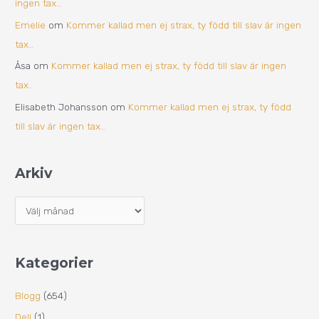
ingen tax…
Emelie
om
Kommer kallad men ej strax, ty född till slav är ingen
tax…
Åsa
om
Kommer kallad men ej strax, ty född till slav är ingen
tax…
Elisabeth Johansson
om
Kommer kallad men ej strax, ty född
till slav är ingen tax…
Arkiv
Kategorier
Blogg
(654)
Dell
(1)