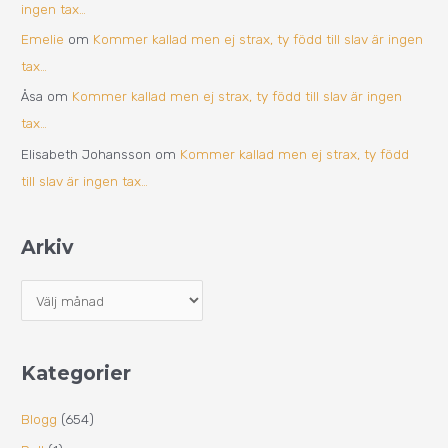
ingen tax…
Emelie
om
Kommer kallad men ej strax, ty född till slav är ingen
tax…
Åsa
om
Kommer kallad men ej strax, ty född till slav är ingen
tax…
Elisabeth Johansson
om
Kommer kallad men ej strax, ty född
till slav är ingen tax…
Arkiv
Kategorier
Blogg
(654)