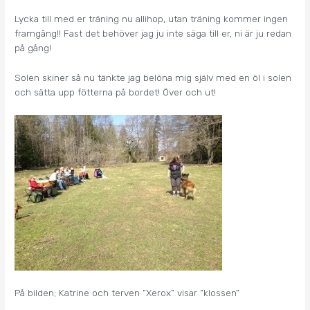
Lycka till med er träning nu allihop, utan träning kommer ingen
framgång!! Fast det behöver jag ju inte säga till er, ni är ju redan
på gång!
Solen skiner så nu tänkte jag belöna mig själv med en öl i solen
och sätta upp fötterna på bordet! Över och ut!
På bilden; Katrine och terven ”Xerox” visar ”klossen”