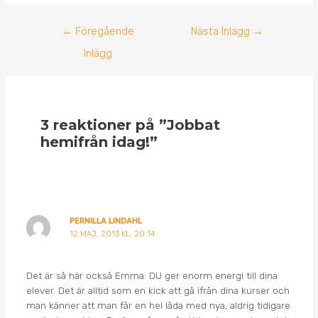
←
Föregående
Nästa Inlägg
→
Inlägg
3 reaktioner på ”Jobbat
hemifrån idag!”
PERNILLA LINDAHL
12 MAJ, 2013 KL. 20:14
Det är så här också Emma: DU ger enorm energi till dina
elever. Det är alltid som en kick att gå ifrån dina kurser och
man känner att man får en hel låda med nya, aldrig tidigare