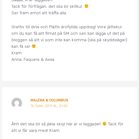
Tack för förfrågan, det ska bli skitkul.
Ser fram emot att träffa alla.
Grattis till dina och Plätts ärofyllda uppdrag! Vore jättekul
om du kan få allt filmat på SM och sen kan lägga ut det på
bloggen så att vi som inte kan komma (ska på skyddsläger)
kan få se!
Kram
Anna, Faquera & Axxa
MALENA & COLUMBUS
15 JUNI, 2011 KL. 21:52
Åhh det ska bli så jäkla skoj! här är vi taggade!!
Tack för
att vi får vara med! Kram