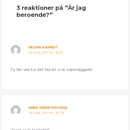
3 reaktioner på ”Är jag
beroende?”
HELENA & BANDIT
14 JUNI, 2011 KL. 18:51
Fy fan vad kul det ska bli, vi är supertaggade!
ANNA, FARAN OCH AXXA
14 JUNI, 2011 KL. 20:18
Jaaaa, vi är taggade!!!