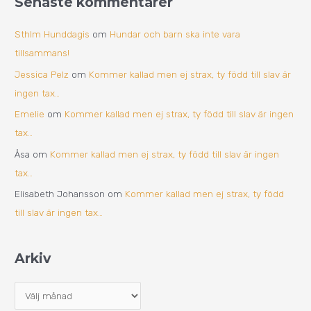
Senaste kommentarer
Sthlm Hunddagis
om
Hundar och barn ska inte vara
tillsammans!
Jessica Pelz
om
Kommer kallad men ej strax, ty född till slav är
ingen tax…
Emelie
om
Kommer kallad men ej strax, ty född till slav är ingen
tax…
Åsa
om
Kommer kallad men ej strax, ty född till slav är ingen
tax…
Elisabeth Johansson
om
Kommer kallad men ej strax, ty född
till slav är ingen tax…
Arkiv