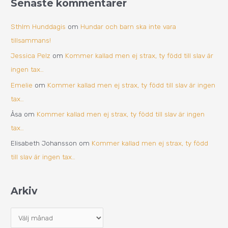
Senaste kommentarer
Sthlm Hunddagis
om
Hundar och barn ska inte vara
tillsammans!
Jessica Pelz
om
Kommer kallad men ej strax, ty född till slav är
ingen tax…
Emelie
om
Kommer kallad men ej strax, ty född till slav är ingen
tax…
Åsa
om
Kommer kallad men ej strax, ty född till slav är ingen
tax…
Elisabeth Johansson
om
Kommer kallad men ej strax, ty född
till slav är ingen tax…
Arkiv