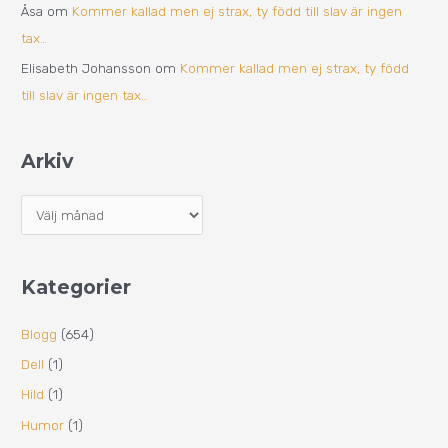
Åsa
om
Kommer kallad men ej strax, ty född till slav är ingen
tax…
Elisabeth Johansson
om
Kommer kallad men ej strax, ty född
till slav är ingen tax…
Arkiv
Kategorier
Blogg
(654)
Dell
(1)
Hild
(1)
Humor
(1)