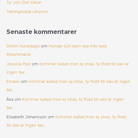
Tyr och Dell tränar
:
Träningslokal uthyres!
Senaste kommentarer
Sthlm Hunddagis
om
Hundar och barn ska inte vara
tillsammans!
Jessica Pelz
om
Kommer kallad men ej strax, ty född till slav är
ingen tax…
Emelie
om
Kommer kallad men ej strax, ty född till slav är ingen
tax…
Åsa
om
Kommer kallad men ej strax, ty född till slav är ingen
tax…
Elisabeth Johansson
om
Kommer kallad men ej strax, ty född
till slav är ingen tax…